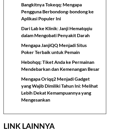
Bangkitnya Tokeqq: Mengapa
Pengguna Berbondong-bondong ke
Aplikasi Populer Ini
Dari Lab ke Klinik: Janji Hematqqiu
dalam Mengobati Penyakit Darah
Mengapa JanjiQQ Menjadi Situs
Poker Terbaik untuk Pemain
Hebohqq: Tiket Anda ke Permainan
Mendebarkan dan Kemenangan Besar
Mengapa Oriqq2 Menjadi Gadget
yang Wajib Dimiliki Tahun Ini: Melihat
Lebih Dekat Kemampuannya yang
Mengesankan
LINK LAINNYA