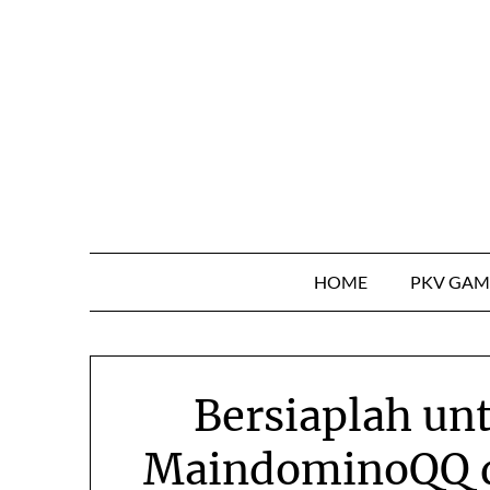
Skip
to
content
HOME
PKV GAM
Bersiaplah u
MaindominoQQ de