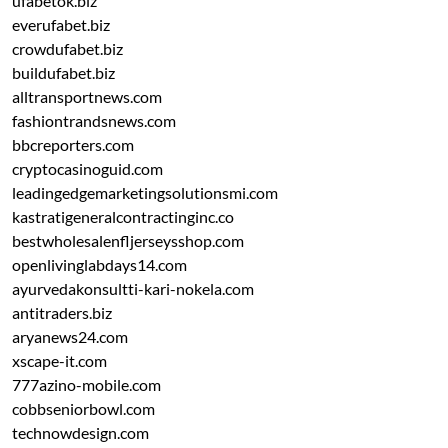
ufabetok.biz
everufabet.biz
crowdufabet.biz
buildufabet.biz
alltransportnews.com
fashiontrandsnews.com
bbcreporters.com
cryptocasinoguid.com
leadingedgemarketingsolutionsmi.com
kastratigeneralcontractinginc.co
bestwholesalenfljerseysshop.com
openlivinglabdays14.com
ayurvedakonsultti-kari-nokela.com
antitraders.biz
aryanews24.com
xscape-it.com
777azino-mobile.com
cobbseniorbowl.com
technowdesign.com