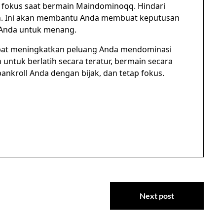
ap fokus saat bermain Maindominoqq. Hindari
n. Ini akan membantu Anda membuat keputusan
 Anda untuk menang.
dapat meningkatkan peluang Anda mendominasi
ntuk berlatih secara teratur, bermain secara
ankroll Anda dengan bijak, dan tetap fokus.
Next post