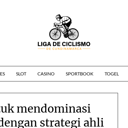
ES
SLOT
CASINO
SPORTBOOK
TOGEL
ntuk mendominasi
ngan strategi ahli