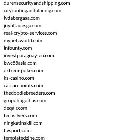
durexsecurityandshipping.com
cityroofingandplannig.com
ivdabergasa.com
juyultadesga.com
real-crypto-services.com
mypetzworld.com
infounty.com
investparaguay-eu.com
bwc88asia.com
extrem-poker.com
ks-casino.com
carcarepoints.com
thedoodlebreeders.com
grupohugodias.com
deqair.com
techsilvers.com
ningkatinskill.com
fivsport.com
templatedzine.com