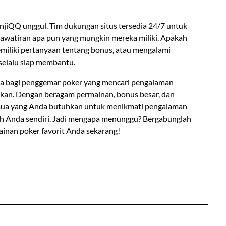
anjiQQ unggul. Tim dukungan situs tersedia 24/7 untuk
watiran apa pun yang mungkin mereka miliki. Apakah
iliki pertanyaan tentang bonus, atau mengalami
 selalu siap membantu.
ama bagi penggemar poker yang mencari pengalaman
kan. Dengan beragam permainan, bonus besar, dan
emua yang Anda butuhkan untuk menikmati pengalaman
 Anda sendiri. Jadi mengapa menunggu? Bergabunglah
ainan poker favorit Anda sekarang!