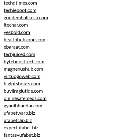
techdtimes.com
techieboot.com
gundembalikesir.com
itechar.com
yesbold.com
healthhubzone.com
ebaraat.com
techjuiced.com
byteboosttech.com
magnexushub.com
virtuogoweb.com
biglotshours.com
buyliraglutide.com
onlinesafemeds.com
gyanibhandar.com
ufabetwarp.biz
ufabetclip.biz
expertufabet.biz
fantasyufabet.biz