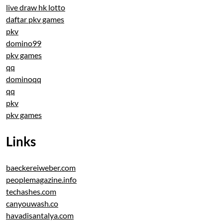
live draw hk lotto
daftar pkv games
pkv
domino99
pkv games
qq
dominoqq
qq
pkv
pkv games
Links
baeckereiweber.com
peoplemagazine.info
techashes.com
canyouwash.co
havadisantalya.com