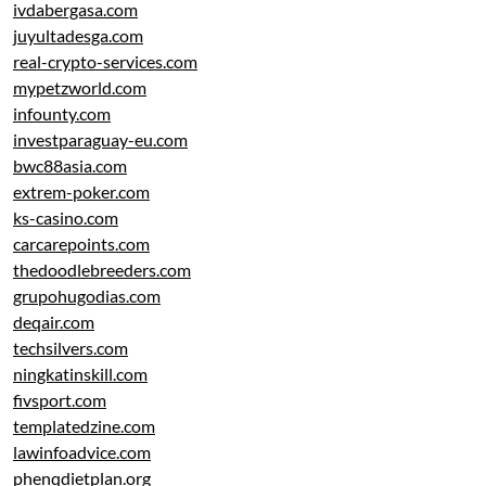
ivdabergasa.com
juyultadesga.com
real-crypto-services.com
mypetzworld.com
infounty.com
investparaguay-eu.com
bwc88asia.com
extrem-poker.com
ks-casino.com
carcarepoints.com
thedoodlebreeders.com
grupohugodias.com
deqair.com
techsilvers.com
ningkatinskill.com
fivsport.com
templatedzine.com
lawinfoadvice.com
phenqdietplan.org