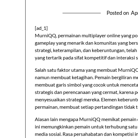
Posted on
Apr
[ad_1]
MurniQQ, permainan multiplayer online yang pop
gameplay yang menarik dan komunitas yang bers
strategi, keterampilan, dan keberuntungan, tela
yang tertarik pada sifat kompetitif dan interaksi 
Salah satu faktor utama yang membuat MurniQQ
namun membuat ketagihan. Pemain bergiliran m
membuat garis simbol yang cocok untuk menceta
strategis dan perencanaan yang cermat, karena 
menyesuaikan strategi mereka. Elemen keberu
permainan, membuat setiap pertandingan tidak 
Alasan lain mengapa MurniQQ memikat pemain di
ini memungkinkan pemain untuk terhubung satu sa
media sosial. Rasa persahabatan dan kompetisi i