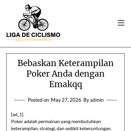
Skip
to
content
Bebaskan Keterampilan
Poker Anda dengan
Emakqq
Posted on
May 27, 2026
By admin
[ad_1]
Poker adalah permainan yang membutuhkan
keterampilan, strategi, dan sedikit keberuntungan.