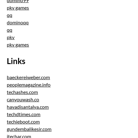
domino99
pkv games
qq
dominoqq
qq
pkv
pkv games
Links
baeckereiweber.com
peoplemagazine.info
techashes.com
canyouwash.co
havadisantalya.com
techdtimes.com
techieboot.com
gundembalikesir.com
itechar.com