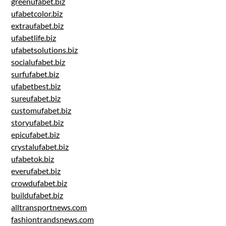
greenufabet.biz
ufabetcolor.biz
extraufabet.biz
ufabetlife.biz
ufabetsolutions.biz
socialufabet.biz
surfufabet.biz
ufabetbest.biz
sureufabet.biz
customufabet.biz
storyufabet.biz
epicufabet.biz
crystalufabet.biz
ufabetok.biz
everufabet.biz
crowdufabet.biz
buildufabet.biz
alltransportnews.com
fashiontrandsnews.com