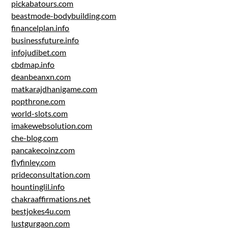
pickabatours.com
beastmode-bodybuilding.com
financelplan.info
businessfuture.info
infojudibet.com
cbdmap.info
deanbeanxn.com
matkarajdhanigame.com
popthrone.com
world-slots.com
imakewebsolution.com
che-blog.com
pancakecoinz.com
flyfinley.com
prideconsultation.com
hountinglil.info
chakraaffirmations.net
bestjokes4u.com
lustgurgaon.com