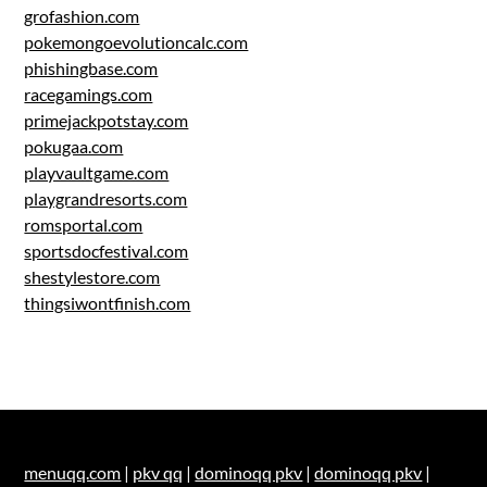
grofashion.com
pokemongoevolutioncalc.com
phishingbase.com
racegamings.com
primejackpotstay.com
pokugaa.com
playvaultgame.com
playgrandresorts.com
romsportal.com
sportsdocfestival.com
shestylestore.com
thingsiwontfinish.com
menuqq.com
|
pkv qq
|
dominoqq pkv
|
dominoqq pkv
|