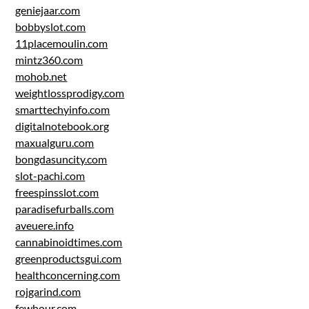
geniejaar.com
bobbyslot.com
11placemoulin.com
mintz360.com
mohob.net
weightlossprodigy.com
smarttechyinfo.com
digitalnotebook.org
maxualguru.com
bongdasuncity.com
slot-pachi.com
freespinsslot.com
paradisefurballs.com
aveuere.info
cannabinoidtimes.com
greenproductsgui.com
healthconcerning.com
rojgarind.com
fewhour.com