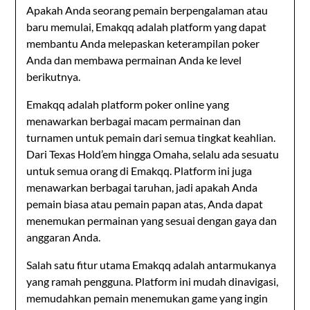
Apakah Anda seorang pemain berpengalaman atau
baru memulai, Emakqq adalah platform yang dapat
membantu Anda melepaskan keterampilan poker
Anda dan membawa permainan Anda ke level
berikutnya.
Emakqq adalah platform poker online yang
menawarkan berbagai macam permainan dan
turnamen untuk pemain dari semua tingkat keahlian.
Dari Texas Hold’em hingga Omaha, selalu ada sesuatu
untuk semua orang di Emakqq. Platform ini juga
menawarkan berbagai taruhan, jadi apakah Anda
pemain biasa atau pemain papan atas, Anda dapat
menemukan permainan yang sesuai dengan gaya dan
anggaran Anda.
Salah satu fitur utama Emakqq adalah antarmukanya
yang ramah pengguna. Platform ini mudah dinavigasi,
memudahkan pemain menemukan game yang ingin