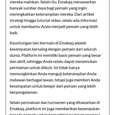
mereka mainkan. Selain itu, Emakqq menawarkan
banyak sumber daya bagi pemain yang ingin
meningkatkan keterampilan mereka. Dari artikel
strategi hingga tutorial video, selalu ada informasi
untuk membantu Anda menjadi pemain yang lebih
baik.
Keuntungan lain bermain di Emakqq adalah
kesempatan bersaing dengan pemain dari seluruh
dunia. Platform ini memiliki basis pemain yang besar
dan aktif, sehingga Anda selalu dapat menemukan
permainan untuk diikuti. Ini tidak hanya
memungkinkan Anda menguji keterampilan Anda
melawan berbagai lawan, tetapi juga memberi Anda
kesempatan untuk belajar dari pemain yang lebih
berpengalaman.
Selain permainan dan turnamen yang ditawarkan di
Emakqq, platform ini juga memberikan kesempatan
kepada pemain untuk berpartisipasi dalam promosi