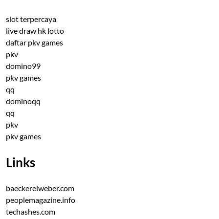
slot terpercaya
live draw hk lotto
daftar pkv games
pkv
domino99
pkv games
qq
dominoqq
qq
pkv
pkv games
Links
baeckereiweber.com
peoplemagazine.info
techashes.com