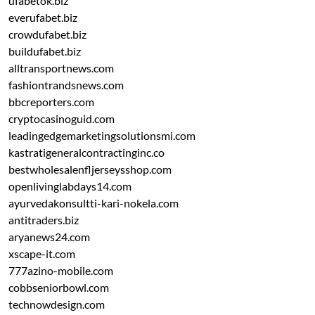
ufabetok.biz
everufabet.biz
crowdufabet.biz
buildufabet.biz
alltransportnews.com
fashiontrandsnews.com
bbcreporters.com
cryptocasinoguid.com
leadingedgemarketingsolutionsmi.com
kastratigeneralcontractinginc.co
bestwholesalenfljerseysshop.com
openlivinglabdays14.com
ayurvedakonsultti-kari-nokela.com
antitraders.biz
aryanews24.com
xscape-it.com
777azino-mobile.com
cobbseniorbowl.com
technowdesign.com