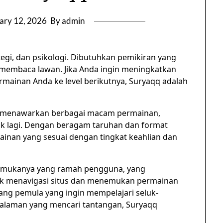
ary 12, 2026
By admin
egi, dan psikologi. Dibutuhkan pemikiran yang
 membaca lawan. Jika Anda ingin meningkatkan
ainan Anda ke level berikutnya, Suryaqq adalah
ng menawarkan berbagai macam permainan,
k lagi. Dengan beragam taruhan dan format
inan yang sesuai dengan tingkat keahlian dan
tarmukanya yang ramah pengguna, yang
k menavigasi situs dan menemukan permainan
ang pemula yang ingin mempelajari seluk-
galaman yang mencari tantangan, Suryaqq