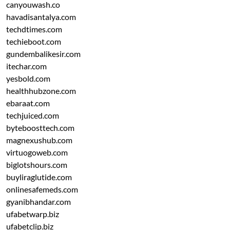
canyouwash.co
havadisantalya.com
techdtimes.com
techieboot.com
gundembalikesir.com
itechar.com
yesbold.com
healthhubzone.com
ebaraat.com
techjuiced.com
byteboosttech.com
magnexushub.com
virtuogoweb.com
biglotshours.com
buyliraglutide.com
onlinesafemeds.com
gyanibhandar.com
ufabetwarp.biz
ufabetclip.biz