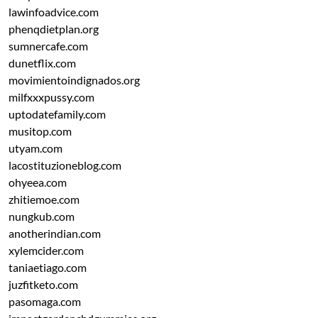
lawinfoadvice.com
phenqdietplan.org
sumnercafe.com
dunetflix.com
movimientoindignados.org
milfxxxpussy.com
uptodatefamily.com
musitop.com
utyam.com
lacostituzioneblog.com
ohyeea.com
zhitiemoe.com
nungkub.com
anotherindian.com
xylemcider.com
taniaetiago.com
juzfitketo.com
pasomaga.com