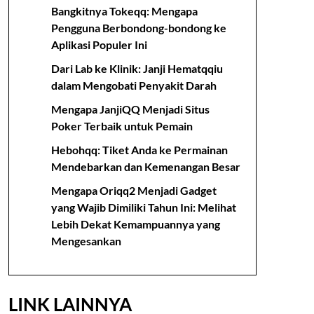
Bangkitnya Tokeqq: Mengapa
Pengguna Berbondong-bondong ke
Aplikasi Populer Ini
Dari Lab ke Klinik: Janji Hematqqiu
dalam Mengobati Penyakit Darah
Mengapa JanjiQQ Menjadi Situs
Poker Terbaik untuk Pemain
Hebohqq: Tiket Anda ke Permainan
Mendebarkan dan Kemenangan Besar
Mengapa Oriqq2 Menjadi Gadget
yang Wajib Dimiliki Tahun Ini: Melihat
Lebih Dekat Kemampuannya yang
Mengesankan
LINK LAINNYA