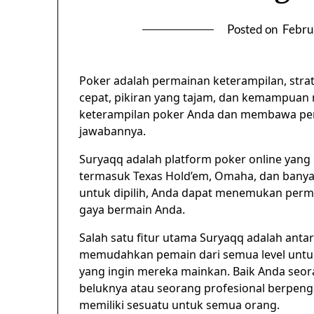
Posted on
Febru
Poker adalah permainan keterampilan, strat
cepat, pikiran yang tajam, dan kemampuan
keterampilan poker Anda dan membawa perm
jawabannya.
Suryaqq adalah platform poker online ya
termasuk Texas Hold’em, Omaha, dan banya
untuk dipilih, Anda dapat menemukan perma
gaya bermain Anda.
Salah satu fitur utama Suryaqq adalah an
memudahkan pemain dari semua level untu
yang ingin mereka mainkan. Baik Anda seor
beluknya atau seorang profesional berpen
memiliki sesuatu untuk semua orang.