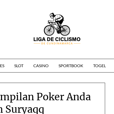
ES
SLOT
CASINO
SPORTBOOK
TOGEL
ampilan Poker Anda
n Suryaqq