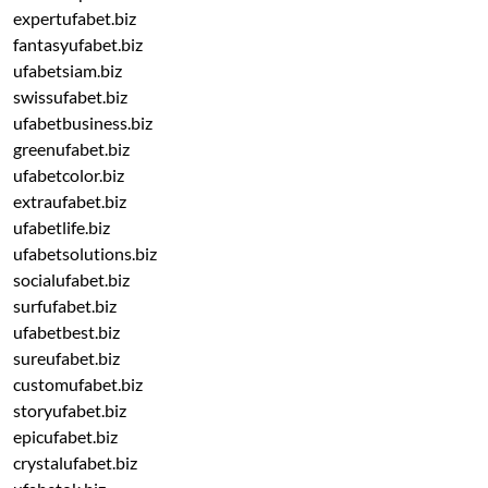
expertufabet.biz
fantasyufabet.biz
ufabetsiam.biz
swissufabet.biz
ufabetbusiness.biz
greenufabet.biz
ufabetcolor.biz
extraufabet.biz
ufabetlife.biz
ufabetsolutions.biz
socialufabet.biz
surfufabet.biz
ufabetbest.biz
sureufabet.biz
customufabet.biz
storyufabet.biz
epicufabet.biz
crystalufabet.biz