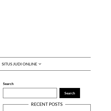
SITUS JUDI ONLINE
Search
Search
RECENT POSTS