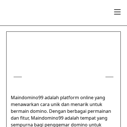
Skip
to
content
Bersiaplah untuk
mendominasi kompetisi
dengan Maindomino99
Posted on
August 1, 2025
By admin
Maindomino99 adalah platform online yang
menawarkan cara unik dan menarik untuk
bermain domino. Dengan berbagai permainan
dan fitur, Maindomino99 adalah tempat yang
sempurna bagi penggemar domino untuk