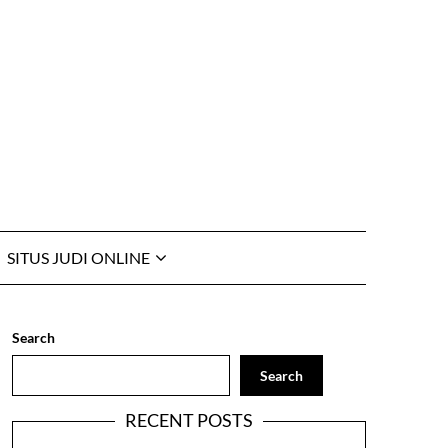
SITUS JUDI ONLINE
Search
Search
RECENT POSTS