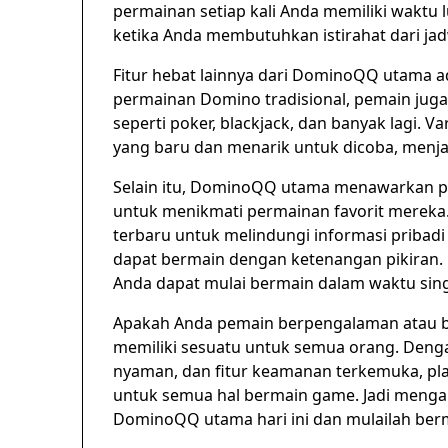
permainan setiap kali Anda memiliki waktu
ketika Anda membutuhkan istirahat dari jad
Fitur hebat lainnya dari DominoQQ utama ad
permainan Domino tradisional, pemain juga
seperti poker, blackjack, dan banyak lagi. V
yang baru dan menarik untuk dicoba, menj
Selain itu, DominoQQ utama menawarkan p
untuk menikmati permainan favorit mereka.
terbaru untuk melindungi informasi priba
dapat bermain dengan ketenangan pikiran.
Anda dapat mulai bermain dalam waktu sin
Apakah Anda pemain berpengalaman atau b
memiliki sesuatu untuk semua orang. Denga
nyaman, dan fitur keamanan terkemuka, plat
untuk semua hal bermain game. Jadi menga
DominoQQ utama hari ini dan mulailah ber