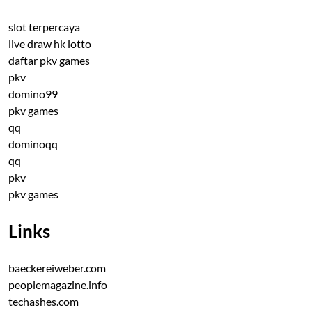
slot terpercaya
live draw hk lotto
daftar pkv games
pkv
domino99
pkv games
qq
dominoqq
qq
pkv
pkv games
Links
baeckereiweber.com
peoplemagazine.info
techashes.com