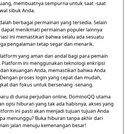
 luang, membuatnya sempurna untuk saat -saat
wal sibuk Anda.
alah berbagai permainan yang tersedia. Selain
 dapat menikmati permainan populer lainnya
ariasi ini memastikan bahwa selalu ada sesuatu
aga pengalaman tetap segar dan menarik.
latform yang aman dan andal bagi para pemain
 Platform ini menggunakan teknologi enkripsi
di dan keuangan Anda, memastikan bahwa Anda
 Dengan proses login yang cepat dan mudah,
gkat dan fokus untuk bersenang -senang.
aru di dunia perjudian online, DominoQQ utama
n opsi hiburan yang tak ada habisnya, akses yang
form ini pasti akan menjadi tujuan tujuan Anda
pa menunggu? Buka hiburan tanpa akhir dari
main jalan menuju kemenangan besar!