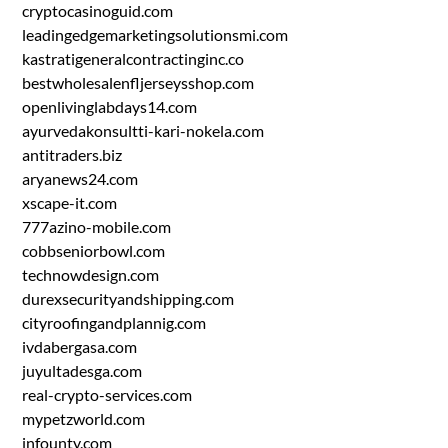
cryptocasinoguid.com
leadingedgemarketingsolutionsmi.com
kastratigeneralcontractinginc.co
bestwholesalenfljerseysshop.com
openlivinglabdays14.com
ayurvedakonsultti-kari-nokela.com
antitraders.biz
aryanews24.com
xscape-it.com
777azino-mobile.com
cobbseniorbowl.com
technowdesign.com
durexsecurityandshipping.com
cityroofingandplannig.com
ivdabergasa.com
juyultadesga.com
real-crypto-services.com
mypetzworld.com
infounty.com