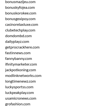
bonusmazijeu.com
bonuskyfojea.com
bonuskorokee.com
bonusgexipoy.com
casinorelaxluxe.com
clubetechplay.com
domdombd.com
dailyplayz.com
getprocrackhere.com
fastinnews.com
fannybanny.com
ifinitymarketer.com
jackpotkoning.com
modlinknetworks.com
longtimenewz.com
luckysportss.com
luckpeakplay.com
usamicronews.com
grofashion.com