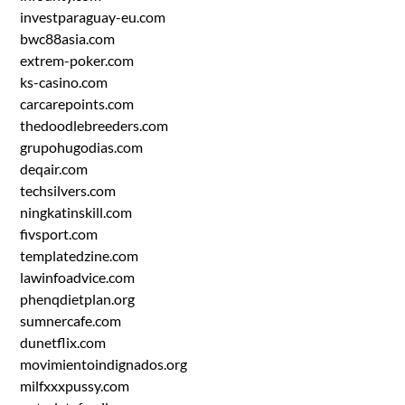
investparaguay-eu.com
bwc88asia.com
extrem-poker.com
ks-casino.com
carcarepoints.com
thedoodlebreeders.com
grupohugodias.com
deqair.com
techsilvers.com
ningkatinskill.com
fivsport.com
templatedzine.com
lawinfoadvice.com
phenqdietplan.org
sumnercafe.com
dunetflix.com
movimientoindignados.org
milfxxxpussy.com