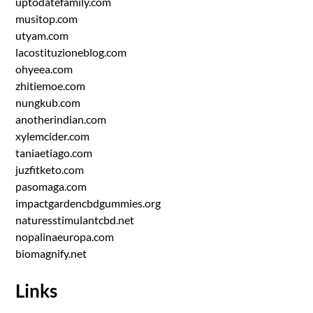
uptodatefamily.com
musitop.com
utyam.com
lacostituzioneblog.com
ohyeea.com
zhitiemoe.com
nungkub.com
anotherindian.com
xylemcider.com
taniaetiago.com
juzfitketo.com
pasomaga.com
impactgardencbdgummies.org
naturesstimulantcbd.net
nopalinaeuropa.com
biomagnify.net
Links