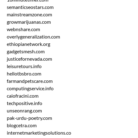
semanticseostars.com
mainstreamzone.com
growmarijuanas.com
webnshare.com
overlygeneralization.com
ethiopianetwork.org
gadgetsmesh.com
justicefornevada.com
leisuretours.info
hellotbsbro.com
farmandpetscare.com
computingservice.info
caiofracini.com
techpositive.info
unseonrang.com
pak-urdu-poetry.com
blogcetra.com
internetmarketingsolutions.co