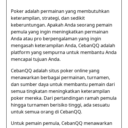
Poker adalah permainan yang membutuhkan
keterampilan, strategi, dan sedikit
keberuntungan. Apakah Anda seorang pemain
pemula yang ingin meningkatkan permainan
Anda atau pro berpengalaman yang ingin
mengasah keterampilan Anda, CebanQQ adalah
platform yang sempurna untuk membantu Anda
mencapai tujuan Anda.
CebanQQ adalah situs poker online yang
menawarkan berbagai permainan, turnamen,
dan sumber daya untuk membantu pemain dari
semua tingkatan meningkatkan keterampilan
poker mereka. Dari pertandingan ramah pemula
hingga turnamen berisiko tinggi, ada sesuatu
untuk semua orang di CebanQQ.
Untuk pemain pemula, CebanQQ menawarkan