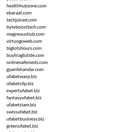
healthhubzone.com
ebaraat.com
techjuiced.com
byteboosttech.com
magnexushub.com
virtuogoweb.com
biglotshours.com
buyliraglutide.com
onlinesafemeds.com
gyanibhandar.com
ufabetwarp.biz
ufabetclip.biz
expertufabet.biz
fantasyufabet.biz
ufabetsiam.biz
swissufabet.biz
ufabetbusiness.biz
greenufabet.biz