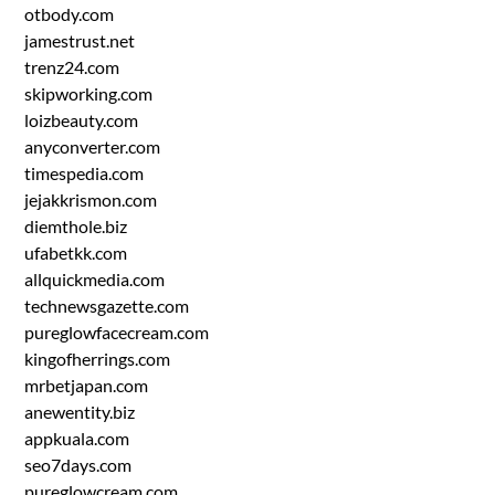
otbody.com
jamestrust.net
trenz24.com
skipworking.com
loizbeauty.com
anyconverter.com
timespedia.com
jejakkrismon.com
diemthole.biz
ufabetkk.com
allquickmedia.com
technewsgazette.com
pureglowfacecream.com
kingofherrings.com
mrbetjapan.com
anewentity.biz
appkuala.com
seo7days.com
pureglowcream.com