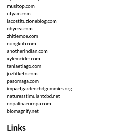
musitop.com
utyam.com
lacostituzioneblog.com
ohyeea.com
zhitiemoe.com
nungkub.com
anotherindian.com
xylemcider.com
taniaetiago.com
juzfitketo.com
pasomaga.com
impactgardencbdgummies.org
naturesstimulantcbd.net
nopalinaeuropa.com
biomagnify.net
Links