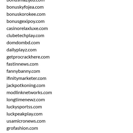
bonuskyfojea.com
bonuskorokee.com
bonusgexipoy.com
casinorelaxluxe.com
clubetechplay.com
domdombd.com
dailyplayz.com
getprocrackhere.com
fastinnews.com
fannybanny.com
ifinitymarketer.com
jackpotkoning.com
modlinknetworks.com
longtimenewz.com
luckysportss.com
luckpeakplay.com
usamicronews.com
grofashion.com