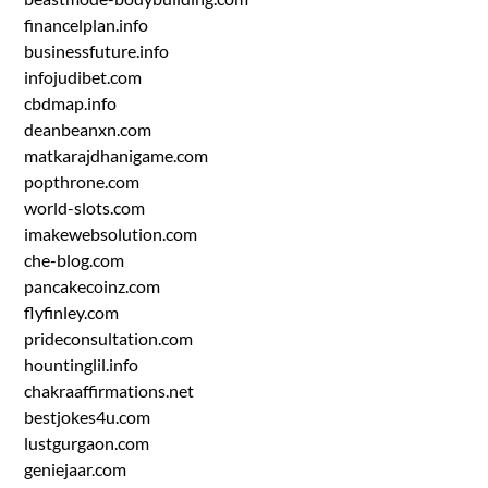
financelplan.info
businessfuture.info
infojudibet.com
cbdmap.info
deanbeanxn.com
matkarajdhanigame.com
popthrone.com
world-slots.com
imakewebsolution.com
che-blog.com
pancakecoinz.com
flyfinley.com
prideconsultation.com
hountinglil.info
chakraaffirmations.net
bestjokes4u.com
lustgurgaon.com
geniejaar.com