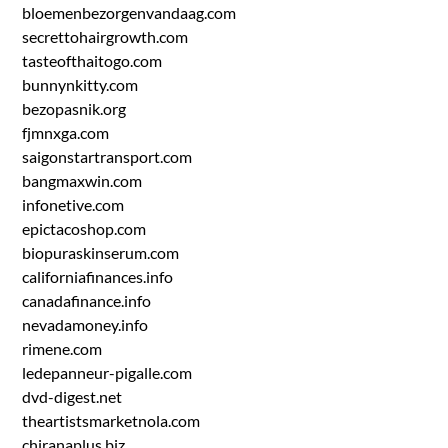
bloemenbezorgenvandaag.com
secrettohairgrowth.com
tasteofthaitogo.com
bunnynkitty.com
bezopasnik.org
fjmnxga.com
saigonstartransport.com
bangmaxwin.com
infonetive.com
epictacoshop.com
biopuraskinserum.com
californiafinances.info
canadafinance.info
nevadamoney.info
rimene.com
ledepanneur-pigalle.com
dvd-digest.net
theartistsmarketnola.com
chiranaplus.biz