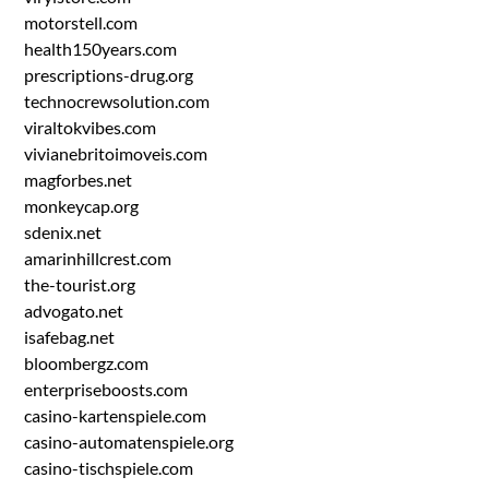
motorstell.com
health150years.com
prescriptions-drug.org
technocrewsolution.com
viraltokvibes.com
vivianebritoimoveis.com
magforbes.net
monkeycap.org
sdenix.net
amarinhillcrest.com
the-tourist.org
advogato.net
isafebag.net
bloombergz.com
enterpriseboosts.com
casino-kartenspiele.com
casino-automatenspiele.org
casino-tischspiele.com