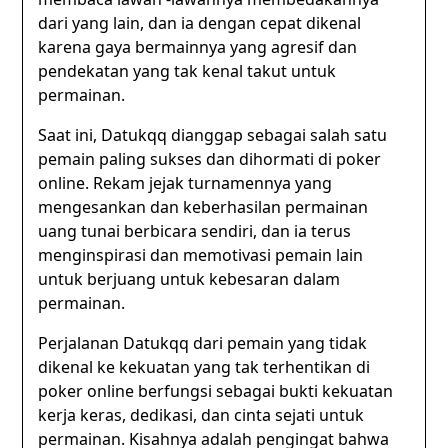
dari yang lain, dan ia dengan cepat dikenal
karena gaya bermainnya yang agresif dan
pendekatan yang tak kenal takut untuk
permainan.
Saat ini, Datukqq dianggap sebagai salah satu
pemain paling sukses dan dihormati di poker
online. Rekam jejak turnamennya yang
mengesankan dan keberhasilan permainan
uang tunai berbicara sendiri, dan ia terus
menginspirasi dan memotivasi pemain lain
untuk berjuang untuk kebesaran dalam
permainan.
Perjalanan Datukqq dari pemain yang tidak
dikenal ke kekuatan yang tak terhentikan di
poker online berfungsi sebagai bukti kekuatan
kerja keras, dedikasi, dan cinta sejati untuk
permainan. Kisahnya adalah pengingat bahwa