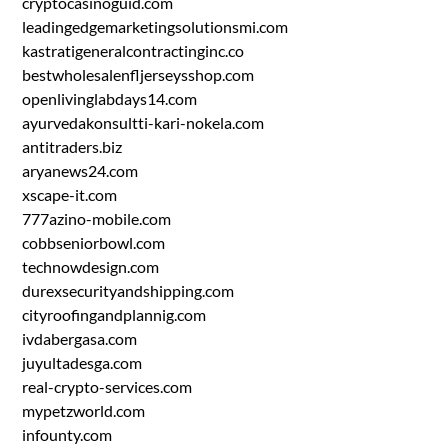
cryptocasinoguid.com
leadingedgemarketingsolutionsmi.com
kastratigeneralcontractinginc.co
bestwholesalenfljerseysshop.com
openlivinglabdays14.com
ayurvedakonsultti-kari-nokela.com
antitraders.biz
aryanews24.com
xscape-it.com
777azino-mobile.com
cobbseniorbowl.com
technowdesign.com
durexsecurityandshipping.com
cityroofingandplannig.com
ivdabergasa.com
juyultadesga.com
real-crypto-services.com
mypetzworld.com
infounty.com