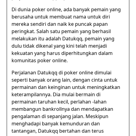
Di dunia poker online, ada banyak pemain yang
berusaha untuk membuat nama untuk diri
mereka sendiri dan naik ke puncak papan
peringkat. Salah satu pemain yang berhasil
melakukan itu adalah Datukqq, pemain yang
dulu tidak dikenal yang kini telah menjadi
kekuatan yang harus diperhitungkan dalam
komunitas poker online.
Perjalanan Datukqq di poker online dimulai
seperti banyak orang lain, dengan cinta untuk
permainan dan keinginan untuk meningkatkan
keterampilannya. Dia mulai bermain di
permainan taruhan kecil, perlahan -lahan
membangun bankrollnya dan mendapatkan
pengalaman di sepanjang jalan. Meskipun
menghadapi banyak kemunduran dan
tantangan, Datukqq bertahan dan terus