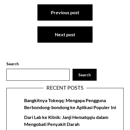
Post
Previous post
navigation
Next post
Search
Search
RECENT POSTS
Bangkitnya Tokeqq: Mengapa Pengguna
Berbondong-bondong ke Aplikasi Populer Ini
Dari Lab ke Klinik: Janji Hematqqiu dalam
Mengobati Penyakit Darah