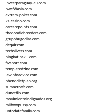
investparaguay-eu.com
bwc88asia.com
extrem-poker.com
ks-casino.com
carcarepoints.com
thedoodlebreeders.com
grupohugodias.com
deqair.com
techsilvers.com
ningkatinskill.com
fivsport.com
templatedzine.com
lawinfoadvice.com
phenqdietplan.org
sumnercafe.com
dunetflix.com
movimientoindignados.org
milfxxxpussy.com
uptodatefamily.com