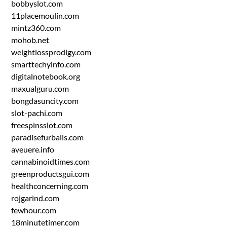
bobbyslot.com
11placemoulin.com
mintz360.com
mohob.net
weightlossprodigy.com
smarttechyinfo.com
digitalnotebook.org
maxualguru.com
bongdasuncity.com
slot-pachi.com
freespinsslot.com
paradisefurballs.com
aveuere.info
cannabinoidtimes.com
greenproductsgui.com
healthconcerning.com
rojgarind.com
fewhour.com
18minutetimer.com