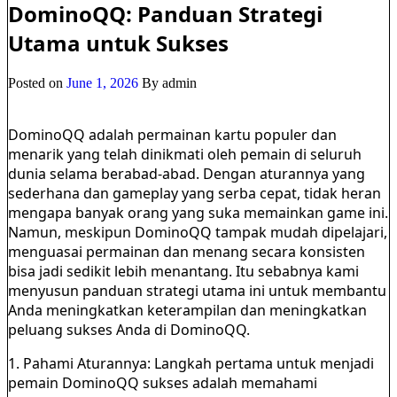
DominoQQ: Panduan Strategi
Utama untuk Sukses
Posted on
June 1, 2026
By admin
DominoQQ adalah permainan kartu populer dan
menarik yang telah dinikmati oleh pemain di seluruh
dunia selama berabad-abad. Dengan aturannya yang
sederhana dan gameplay yang serba cepat, tidak heran
mengapa banyak orang yang suka memainkan game ini.
Namun, meskipun DominoQQ tampak mudah dipelajari,
menguasai permainan dan menang secara konsisten
bisa jadi sedikit lebih menantang. Itu sebabnya kami
menyusun panduan strategi utama ini untuk membantu
Anda meningkatkan keterampilan dan meningkatkan
peluang sukses Anda di DominoQQ.
1. Pahami Aturannya: Langkah pertama untuk menjadi
pemain DominoQQ sukses adalah memahami