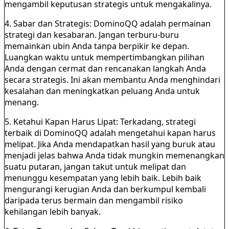
mengambil keputusan strategis untuk mengakalinya.
4. Sabar dan Strategis: DominoQQ adalah permainan
strategi dan kesabaran. Jangan terburu-buru
memainkan ubin Anda tanpa berpikir ke depan.
Luangkan waktu untuk mempertimbangkan pilihan
Anda dengan cermat dan rencanakan langkah Anda
secara strategis. Ini akan membantu Anda menghindari
kesalahan dan meningkatkan peluang Anda untuk
menang.
5. Ketahui Kapan Harus Lipat: Terkadang, strategi
terbaik di DominoQQ adalah mengetahui kapan harus
melipat. Jika Anda mendapatkan hasil yang buruk atau
menjadi jelas bahwa Anda tidak mungkin memenangkan
suatu putaran, jangan takut untuk melipat dan
menunggu kesempatan yang lebih baik. Lebih baik
mengurangi kerugian Anda dan berkumpul kembali
daripada terus bermain dan mengambil risiko
kehilangan lebih banyak.