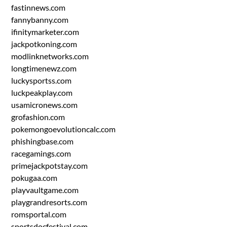
fastinnews.com
fannybanny.com
ifinitymarketer.com
jackpotkoning.com
modlinknetworks.com
longtimenewz.com
luckysportss.com
luckpeakplay.com
usamicronews.com
grofashion.com
pokemongoevolutioncalc.com
phishingbase.com
racegamings.com
primejackpotstay.com
pokugaa.com
playvaultgame.com
playgrandresorts.com
romsportal.com
sportsdocfestival.com