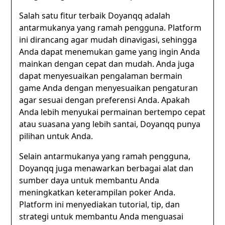
Salah satu fitur terbaik Doyanqq adalah
antarmukanya yang ramah pengguna. Platform
ini dirancang agar mudah dinavigasi, sehingga
Anda dapat menemukan game yang ingin Anda
mainkan dengan cepat dan mudah. Anda juga
dapat menyesuaikan pengalaman bermain
game Anda dengan menyesuaikan pengaturan
agar sesuai dengan preferensi Anda. Apakah
Anda lebih menyukai permainan bertempo cepat
atau suasana yang lebih santai, Doyanqq punya
pilihan untuk Anda.
Selain antarmukanya yang ramah pengguna,
Doyanqq juga menawarkan berbagai alat dan
sumber daya untuk membantu Anda
meningkatkan keterampilan poker Anda.
Platform ini menyediakan tutorial, tip, dan
strategi untuk membantu Anda menguasai