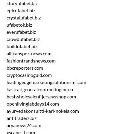
storyufabet.biz
epicufabet.biz
crystalufabet.biz
ufabetok.biz
everufabet.biz
crowdufabet.biz
buildufabet.biz
alltransportnews.com
fashiontrandsnews.com
bbcreporters.com
cryptocasinoguid.com
leadingedgemarketingsolutionsmi.com
kastratigeneralcontractinginc.co
bestwholesalenfljerseysshop.com
openlivinglabdays14.com
ayurvedakonsultti-kari-nokela.com
antitraders.biz
aryanews24.com
xscape-it.com