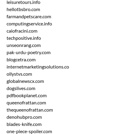
leisuretours.info
hellotbsbro.com
farmandpetscare.com
computingservice.info
caiofracini.com
techpositive.info
unseonrang.com
pak-urdu-poetry.com
blogcetra.com
internetmarketingsolutions.co
ollystvs.com
globalnewscx.com
dogslives.com
pdfbookplanet.com
queenofrattan.com
thequeenofrattan.com
denohubpro.com
blades-knife.com
one-piece-spoiler.com