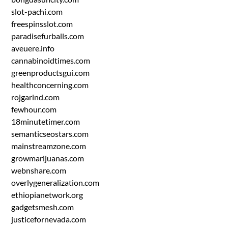
slot-pachi.com
freespinsslot.com
paradisefurballs.com
aveuere.info
cannabinoidtimes.com
greenproductsgui.com
healthconcerning.com
rojgarind.com
fewhour.com
18minutetimer.com
semanticseostars.com
mainstreamzone.com
growmarijuanas.com
webnshare.com
overlygeneralization.com
ethiopianetwork.org
gadgetsmesh.com
justicefornevada.com