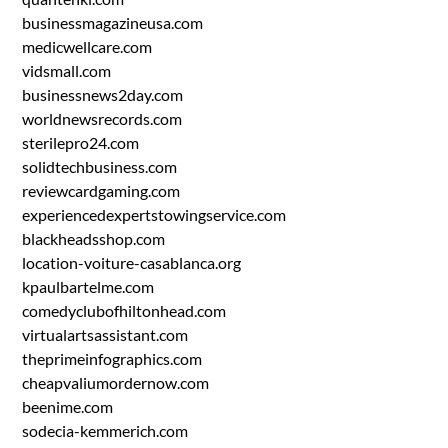
businessmagazineusa.com
medicwellcare.com
vidsmall.com
businessnews2day.com
worldnewsrecords.com
sterilepro24.com
solidtechbusiness.com
reviewcardgaming.com
experiencedexpertstowingservice.com
blackheadsshop.com
location-voiture-casablanca.org
kpaulbartelme.com
comedyclubofhiltonhead.com
virtualartsassistant.com
theprimeinfographics.com
cheapvaliumordernow.com
beenime.com
sodecia-kemmerich.com