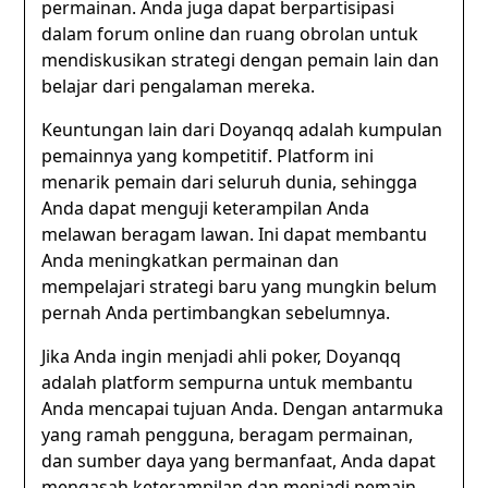
permainan. Anda juga dapat berpartisipasi
dalam forum online dan ruang obrolan untuk
mendiskusikan strategi dengan pemain lain dan
belajar dari pengalaman mereka.
Keuntungan lain dari Doyanqq adalah kumpulan
pemainnya yang kompetitif. Platform ini
menarik pemain dari seluruh dunia, sehingga
Anda dapat menguji keterampilan Anda
melawan beragam lawan. Ini dapat membantu
Anda meningkatkan permainan dan
mempelajari strategi baru yang mungkin belum
pernah Anda pertimbangkan sebelumnya.
Jika Anda ingin menjadi ahli poker, Doyanqq
adalah platform sempurna untuk membantu
Anda mencapai tujuan Anda. Dengan antarmuka
yang ramah pengguna, beragam permainan,
dan sumber daya yang bermanfaat, Anda dapat
mengasah keterampilan dan menjadi pemain