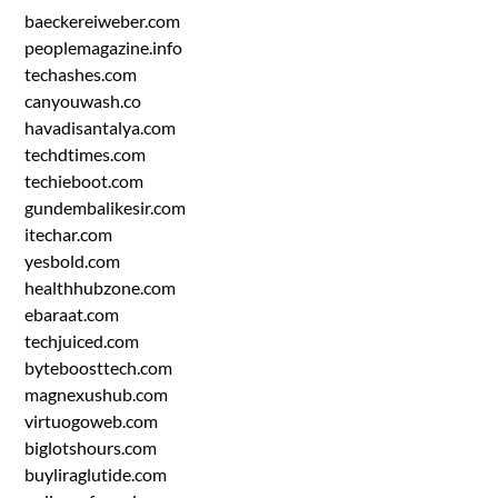
baeckereiweber.com
peoplemagazine.info
techashes.com
canyouwash.co
havadisantalya.com
techdtimes.com
techieboot.com
gundembalikesir.com
itechar.com
yesbold.com
healthhubzone.com
ebaraat.com
techjuiced.com
byteboosttech.com
magnexushub.com
virtuogoweb.com
biglotshours.com
buyliraglutide.com