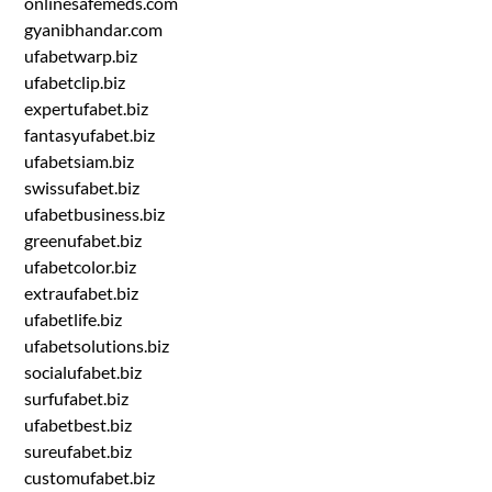
onlinesafemeds.com
gyanibhandar.com
ufabetwarp.biz
ufabetclip.biz
expertufabet.biz
fantasyufabet.biz
ufabetsiam.biz
swissufabet.biz
ufabetbusiness.biz
greenufabet.biz
ufabetcolor.biz
extraufabet.biz
ufabetlife.biz
ufabetsolutions.biz
socialufabet.biz
surfufabet.biz
ufabetbest.biz
sureufabet.biz
customufabet.biz