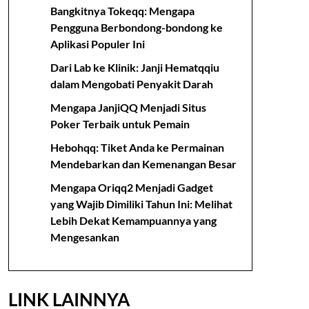
Bangkitnya Tokeqq: Mengapa
Pengguna Berbondong-bondong ke
Aplikasi Populer Ini
Dari Lab ke Klinik: Janji Hematqqiu
dalam Mengobati Penyakit Darah
Mengapa JanjiQQ Menjadi Situs
Poker Terbaik untuk Pemain
Hebohqq: Tiket Anda ke Permainan
Mendebarkan dan Kemenangan Besar
Mengapa Oriqq2 Menjadi Gadget
yang Wajib Dimiliki Tahun Ini: Melihat
Lebih Dekat Kemampuannya yang
Mengesankan
LINK LAINNYA