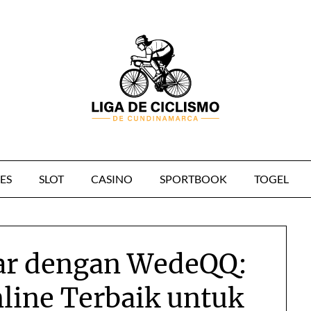
ES
SLOT
CASINO
SPORTBOOK
TOGEL
ar dengan WedeQQ:
line Terbaik untuk