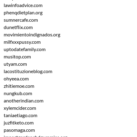
lawinfoadvice.com
phenqdietplan.org
sumnercafe.com
dunetflix.com
movimientoindignados.org
milfxxxpussy.com
uptodatefamily.com
musitop.com
utyam.com
lacostituzioneblog.com
ohyeea.com
zhitiemoe.com
nungkub.com
anotherindian.com
xylemcider.com
taniaetiago.com
juzfitketo.com
pasomaga.com