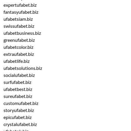
expertufabet.biz
fantasyufabet.biz
ufabetsiam.biz
swissufabet.biz
ufabetbusiness.biz
greenufabet.biz
ufabetcolor.biz
extraufabet.biz
ufabetlife.biz
ufabetsolutions.biz
socialufabet.biz
surfufabet.biz
ufabetbest.biz
sureufabet.biz
customufabet.biz
storyufabet.biz
epicufabet.biz
crystalufabet.biz