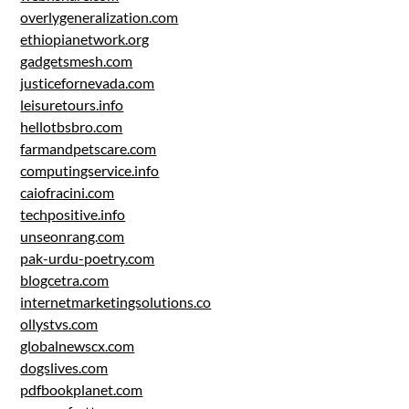
overlygeneralization.com
ethiopianetwork.org
gadgetsmesh.com
justicefornevada.com
leisuretours.info
hellotbsbro.com
farmandpetscare.com
computingservice.info
caiofracini.com
techpositive.info
unseonrang.com
pak-urdu-poetry.com
blogcetra.com
internetmarketingsolutions.co
ollystvs.com
globalnewscx.com
dogslives.com
pdfbookplanet.com