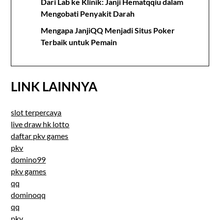
Dari Lab ke Klinik: Janji Hematqqiu dalam
Mengobati Penyakit Darah
Mengapa JanjiQQ Menjadi Situs Poker
Terbaik untuk Pemain
LINK LAINNYA
slot terpercaya
live draw hk lotto
daftar pkv games
pkv
domino99
pkv games
qq
dominoqq
qq
pkv