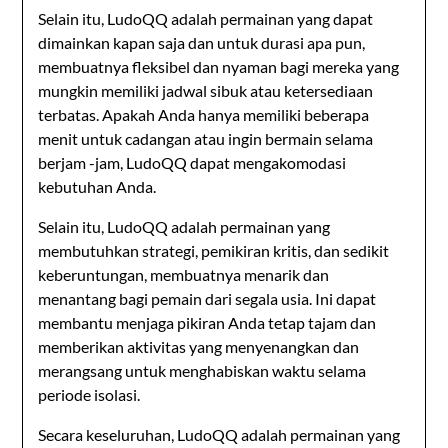
Selain itu, LudoQQ adalah permainan yang dapat
dimainkan kapan saja dan untuk durasi apa pun,
membuatnya fleksibel dan nyaman bagi mereka yang
mungkin memiliki jadwal sibuk atau ketersediaan
terbatas. Apakah Anda hanya memiliki beberapa
menit untuk cadangan atau ingin bermain selama
berjam -jam, LudoQQ dapat mengakomodasi
kebutuhan Anda.
Selain itu, LudoQQ adalah permainan yang
membutuhkan strategi, pemikiran kritis, dan sedikit
keberuntungan, membuatnya menarik dan
menantang bagi pemain dari segala usia. Ini dapat
membantu menjaga pikiran Anda tetap tajam dan
memberikan aktivitas yang menyenangkan dan
merangsang untuk menghabiskan waktu selama
periode isolasi.
Secara keseluruhan, LudoQQ adalah permainan yang