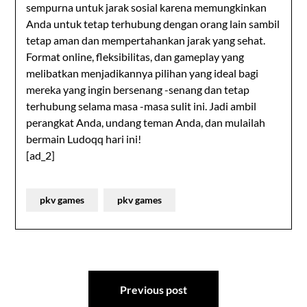
sempurna untuk jarak sosial karena memungkinkan
Anda untuk tetap terhubung dengan orang lain sambil
tetap aman dan mempertahankan jarak yang sehat.
Format online, fleksibilitas, dan gameplay yang
melibatkan menjadikannya pilihan yang ideal bagi
mereka yang ingin bersenang -senang dan tetap
terhubung selama masa -masa sulit ini. Jadi ambil
perangkat Anda, undang teman Anda, dan mulailah
bermain Ludoqq hari ini!
[ad_2]
pkv games
pkv games
Post
Previous post
navigation