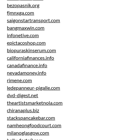
bezopasnik.org
fjmnxga.com
saigonstartransport.com
bangmaxwin.com
infonetive.com
epictacoshop.com
biopuraskinserum.com
californiafinances.info
canadafinance.info
nevadamoney.info
rimene.com
ledepanneur-pigalle.com
dvd-digest.net
theartistsmarketnola.com
chiranaplus.biz
stackspancakebar.com
namheongfoodcourt.com
milanoglasgow.com