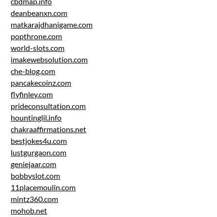
cbdmap.info
deanbeanxn.com
matkarajdhanigame.com
popthrone.com
world-slots.com
imakewebsolution.com
che-blog.com
pancakecoinz.com
flyfinley.com
prideconsultation.com
hountinglil.info
chakraaffirmations.net
bestjokes4u.com
lustgurgaon.com
geniejaar.com
bobbyslot.com
11placemoulin.com
mintz360.com
mohob.net