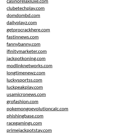
casinorelaxluxe.com
clubetechplay.com
domdombd.com
dailyplayz.com
getprocrackhere.com
fastinnews.com
fannybanny.com
ifinitymarketer.com
jackpotkoning.com
modlinknetworks.com
longtimenewz.com
luckysportss.com
luckpeakplay.com
usamicronews.com
grofashion.com
pokemongoevolutioncalc.com
phishingbase.com
racegamings.com
primejackpotstay.com