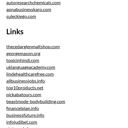
autoresearchchemicals.com
apnabusinesskaro.com
suleckiego.com
Links
thecedarglenmaltshop.com
georgemason.org
topicinhindi.com
uklanguageacademy.com
lindehealthcarefree.com
allbusinessjobs.info
top10products.net
pickabatours.com
beastmode-bodybuilding.com
financelplan.info
businessfuture.info
infojudibet.com