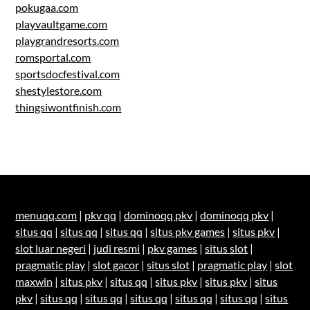
pokugaa.com
playvaultgame.com
playgrandresorts.com
romsportal.com
sportsdocfestival.com
shestylestore.com
thingsiwontfinish.com
menuqq.com
|
pkv qq
|
dominoqq pkv
|
dominoqq pkv
|
situs qq
|
situs qq
|
situs qq
|
situs pkv games
|
situs pkv
|
slot luar negeri
|
judi resmi
|
pkv games
|
situs slot
|
pragmatic play
|
slot gacor
|
situs slot
|
pragmatic play
|
slot
maxwin
|
situs pkv
|
situs qq
|
situs pkv
|
situs pkv
|
situs
pkv
|
situs qq
|
situs qq
|
situs qq
|
situs qq
|
situs qq
|
situs