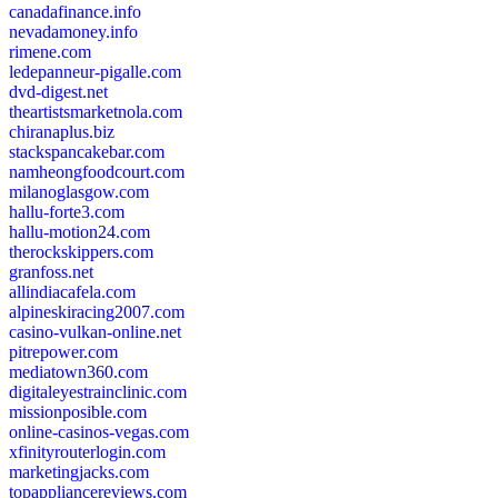
canadafinance.info
nevadamoney.info
rimene.com
ledepanneur-pigalle.com
dvd-digest.net
theartistsmarketnola.com
chiranaplus.biz
stackspancakebar.com
namheongfoodcourt.com
milanoglasgow.com
hallu-forte3.com
hallu-motion24.com
therockskippers.com
granfoss.net
allindiacafela.com
alpineskiracing2007.com
casino-vulkan-online.net
pitrepower.com
mediatown360.com
digitaleyestrainclinic.com
missionposible.com
online-casinos-vegas.com
xfinityrouterlogin.com
marketingjacks.com
topappliancereviews.com