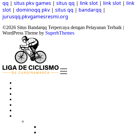
qq
|
situs pkv games
|
situs qq
|
link slot
|
link slot
|
link
slot
|
dominoqq pkv
|
situs qq
|
bandarqq
|
jurusqq.pkvgamesresmi.org
©2026 Situs Bandarqq Terpercaya dengan Pelayanan Terbaik
|
WordPress Theme by
SuperbThemes