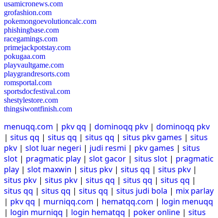
usamicronews.com
grofashion.com
pokemongoevolutioncalc.com
phishingbase.com
racegamings.com
primejackpotstay.com
pokugaa.com
playvaultgame.com
playgrandresorts.com
romsportal.com
sportsdocfestival.com
shestylestore.com
thingsiwontfinish.com
menuqq.com
|
pkv qq
|
dominoqq pkv
|
dominoqq pkv
|
situs qq
|
situs qq
|
situs qq
|
situs pkv games
|
situs
pkv
|
slot luar negeri
|
judi resmi
|
pkv games
|
situs
slot
|
pragmatic play
|
slot gacor
|
situs slot
|
pragmatic
play
|
slot maxwin
|
situs pkv
|
situs qq
|
situs pkv
|
situs pkv
|
situs pkv
|
situs qq
|
situs qq
|
situs qq
|
situs qq
|
situs qq
|
situs qq
|
situs judi bola
|
mix parlay
|
pkv qq
|
murniqq.com
|
hematqq.com
|
login menuqq
|
login murniqq
|
login hematqq
|
poker online
|
situs