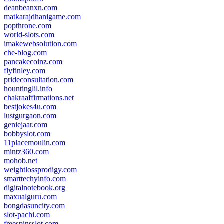
deanbeanxn.com
matkarajdhanigame.com
popthrone.com
world-slots.com
imakewebsolution.com
che-blog.com
pancakecoinz.com
flyfinley.com
prideconsultation.com
hountinglil.info
chakraaffirmations.net
bestjokes4u.com
lustgurgaon.com
geniejaar.com
bobbyslot.com
11placemoulin.com
mintz360.com
mohob.net
weightlossprodigy.com
smarttechyinfo.com
digitalnotebook.org
maxualguru.com
bongdasuncity.com
slot-pachi.com
freespinsslot.com