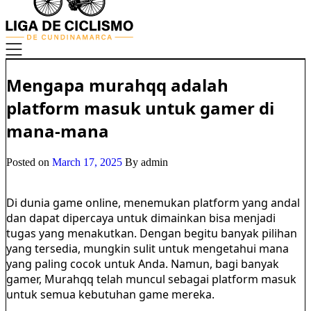
Mengapa murahqq adalah
platform masuk untuk gamer di
mana-mana
Posted on
March 17, 2025
By admin
Di dunia game online, menemukan platform yang andal
dan dapat dipercaya untuk dimainkan bisa menjadi
tugas yang menakutkan. Dengan begitu banyak pilihan
yang tersedia, mungkin sulit untuk mengetahui mana
yang paling cocok untuk Anda. Namun, bagi banyak
gamer, Murahqq telah muncul sebagai platform masuk
untuk semua kebutuhan game mereka.