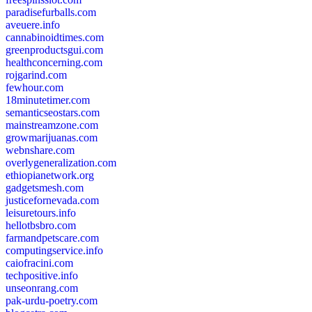
paradisefurballs.com
aveuere.info
cannabinoidtimes.com
greenproductsgui.com
healthconcerning.com
rojgarind.com
fewhour.com
18minutetimer.com
semanticseostars.com
mainstreamzone.com
growmarijuanas.com
webnshare.com
overlygeneralization.com
ethiopianetwork.org
gadgetsmesh.com
justicefornevada.com
leisuretours.info
hellotbsbro.com
farmandpetscare.com
computingservice.info
caiofracini.com
techpositive.info
unseonrang.com
pak-urdu-poetry.com