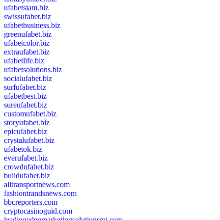
ufabetsiam.biz
swissufabet.biz
ufabetbusiness.biz
greenufabet.biz
ufabetcolor.biz
extraufabet.biz
ufabetlife.biz
ufabetsolutions.biz
socialufabet.biz
surfufabet.biz
ufabetbest.biz
sureufabet.biz
customufabet.biz
storyufabet.biz
epicufabet.biz
crystalufabet.biz
ufabetok.biz
everufabet.biz
crowdufabet.biz
buildufabet.biz
alltransportnews.com
fashiontrandsnews.com
bbcreporters.com
cryptocasinoguid.com
leadingedgemarketingsolutionsmi.com