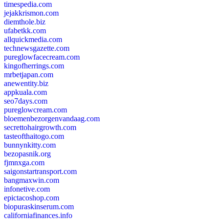
timespedia.com
jejakkrismon.com
diemthole.biz
ufabetkk.com
allquickmedia.com
technewsgazette.com
pureglowfacecream.com
kingofherrings.com
mrbetjapan.com
anewentity.biz
appkuala.com
seo7days.com
pureglowcream.com
bloemenbezorgenvandaag.com
secrettohairgrowth.com
tasteofthaitogo.com
bunnynkitty.com
bezopasnik.org
fjmnxga.com
saigonstartransport.com
bangmaxwin.com
infonetive.com
epictacoshop.com
biopuraskinserum.com
californiafinances.info