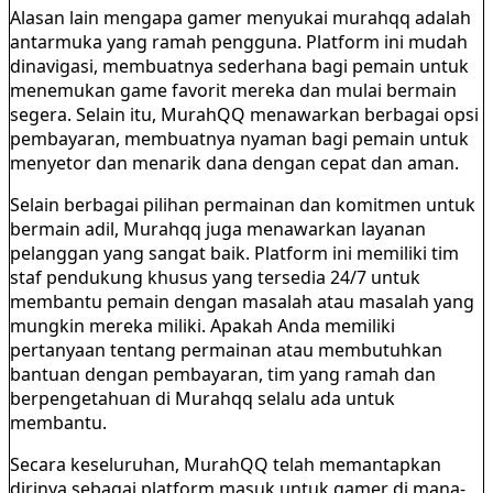
Alasan lain mengapa gamer menyukai murahqq adalah
antarmuka yang ramah pengguna. Platform ini mudah
dinavigasi, membuatnya sederhana bagi pemain untuk
menemukan game favorit mereka dan mulai bermain
segera. Selain itu, MurahQQ menawarkan berbagai opsi
pembayaran, membuatnya nyaman bagi pemain untuk
menyetor dan menarik dana dengan cepat dan aman.
Selain berbagai pilihan permainan dan komitmen untuk
bermain adil, Murahqq juga menawarkan layanan
pelanggan yang sangat baik. Platform ini memiliki tim
staf pendukung khusus yang tersedia 24/7 untuk
membantu pemain dengan masalah atau masalah yang
mungkin mereka miliki. Apakah Anda memiliki
pertanyaan tentang permainan atau membutuhkan
bantuan dengan pembayaran, tim yang ramah dan
berpengetahuan di Murahqq selalu ada untuk
membantu.
Secara keseluruhan, MurahQQ telah memantapkan
dirinya sebagai platform masuk untuk gamer di mana-