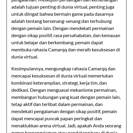
adalah tujuan penting di dunia virtual, penting juga
untuk diingat bahwa bermain game pada dasarnya
adalah tentang bersenang-senang dan terhubung
dengan pemain lain. Dengan mendekati permainan
dengan sikap positif, rasa persahabatan, dan kemauan
untuk belajar dan berkembang, pemain dapat
membuka rahasia Camarqq dan meraih kesuksesan di
dunia virtual.
Kesimpulannya, mengungkap rahasia Camarqq dan
mencapai kesuksesan di dunia virtual memerlukan
kombinasi keterampilan, strategi, kerja tim, dan
dedikasi. Dengan menguasai mekanisme permainan,
membangun hubungan yang kuat dengan pemain lain,
tetap aktif dan terlibat dalam permainan, dan
mendekati pengalaman dengan sikap positif, pemain
dapat mencapai puncak papan peringkat dan
menaklukkan arena virtual. Jadi, apakah Anda seorang
gamer berpengalaman atau pendatang baru di dunia