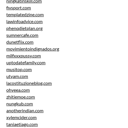
ningkatinskill.com
fivsport.com
templatedzine.com
lawinfoadvice.com
phenqdietplan.org
sumnercafe.com
dunetflix.com
movimientoindignados.org
milfxxxpussy.com
uptodatefamily.com
musitop.com
utyam.com
lacostituzioneblog.com
ohyeea.com
zhitiemoe.com
nungkub.com
anotherindian.com
xylemcider.com
taniaetiago.com