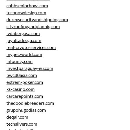
cobbseniorbowl.com
technowdesign.com
durexsecurityandshipping.com
cityroofingandplannig.com
ivdabergasa.com
juyultadesga.com
real-crypto-services.com
mypetzworld.com
infounty.com
investparaguay-eu.com
bwc88asia.com
extrem-poker.com
ks-casino.com
carcarepoints.com
thedoodlebreeders.com
grupohugodias.com
deqair.com
techsilvers.com