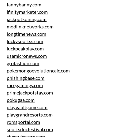
fannybanny.com
ifinitymarketer.com
jackpotkoning.com
modlinknetworks.com
longtimenewz.com
luckysportss.com
luckpeakplay.com
usamicronews.com
grofashion.com
pokemongoevolutioncalc.com
phishingbase.com
racegamings.com
primejackpotstay.com
pokugaa.com
playvaultgame.com
playgrandresorts.com
romsportal.com
sportsdocfestival.com
shestylestore.com