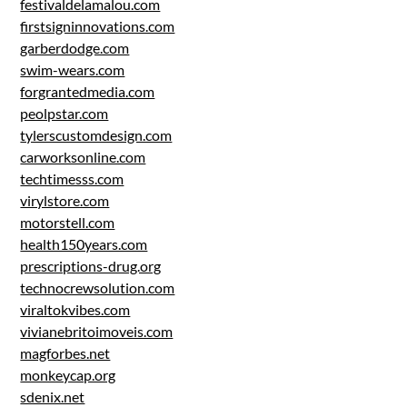
festivaldelamalou.com
firstsigninnovations.com
garberdodge.com
swim-wears.com
forgrantedmedia.com
peolpstar.com
tylerscustomdesign.com
carworksonline.com
techtimesss.com
virylstore.com
motorstell.com
health150years.com
prescriptions-drug.org
technocrewsolution.com
viraltokvibes.com
vivianebritoimoveis.com
magforbes.net
monkeycap.org
sdenix.net