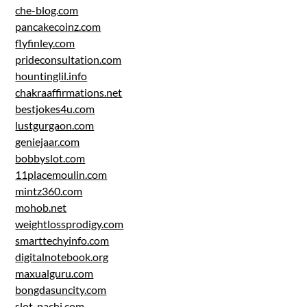
che-blog.com
pancakecoinz.com
flyfinley.com
prideconsultation.com
hountinglil.info
chakraaffirmations.net
bestjokes4u.com
lustgurgaon.com
geniejaar.com
bobbyslot.com
11placemoulin.com
mintz360.com
mohob.net
weightlossprodigy.com
smarttechyinfo.com
digitalnotebook.org
maxualguru.com
bongdasuncity.com
slot-pachi.com