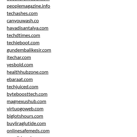
peoplemagazine.info
techashes.com
canyouwash.co
havadisantalya.com
techdtimes.com
techieboot.com
gundembalikesir.com
itechar.com
yesbold.com
healthhubzone.com
ebaraat.com
techjuiced.com
byteboosttech.com
magnexushub.com
virtuogoweb.com
biglotshours.com
buyliraglutide.com
onlinesafemeds.com