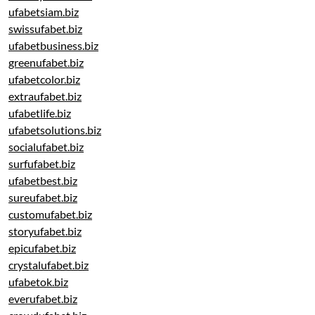
ufabetsiam.biz
swissufabet.biz
ufabetbusiness.biz
greenufabet.biz
ufabetcolor.biz
extraufabet.biz
ufabetlife.biz
ufabetsolutions.biz
socialufabet.biz
surfufabet.biz
ufabetbest.biz
sureufabet.biz
customufabet.biz
storyufabet.biz
epicufabet.biz
crystalufabet.biz
ufabetok.biz
everufabet.biz