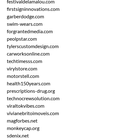
festivaldelamalou.com
firstsigninnovations.com
garberdodge.com
swim-wears.com
forgrantedmedia.com
peolpstar.com
tylerscustomdesign.com
carworksonline.com
techtimesss.com
virylstore.com
motorstell.com
health150years.com
prescriptions-drug.org
technocrewsolution.com
viraltokvibes.com
vivianebritoimoveis.com
magforbes.net
monkeycap.org
sdenix.net