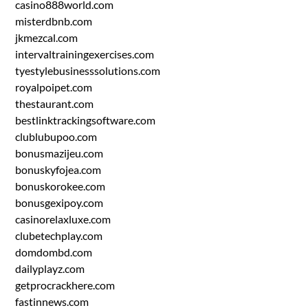
casino888world.com
misterdbnb.com
jkmezcal.com
intervaltrainingexercises.com
tyestylebusinesssolutions.com
royalpoipet.com
thestaurant.com
bestlinktrackingsoftware.com
clublubupoo.com
bonusmazijeu.com
bonuskyfojea.com
bonuskorokee.com
bonusgexipoy.com
casinorelaxluxe.com
clubetechplay.com
domdombd.com
dailyplayz.com
getprocrackhere.com
fastinnews.com