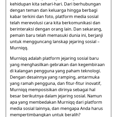
kehidupan kita sehari-hari. Dari berhubungan
dengan teman dan keluarga hingga berbagi
kabar terkini dan foto, platform media sosial
telah merevolusi cara kita berkomunikasi dan
berinteraksi dengan orang lain. Dan sekarang,
pemain baru telah memasuki dunia ini, berjanji
untuk mengguncang lanskap jejaring sosial –
Murniqq.
Murniqq adalah platform jejaring sosial baru
yang menghasilkan gebrakan dan kegembiraan
di kalangan pengguna yang paham teknologi.
Dengan desainnya yang ramping, antarmuka
yang ramah pengguna, dan fitur-fitur inovatif,
Murniqq memposisikan dirinya sebagai hal
besar berikutnya dalam jejaring sosial. Namun
apa yang membedakan Murniqq dari platform
media sosial lainnya, dan mengapa Anda harus
mempertimbangkan untuk beralih?