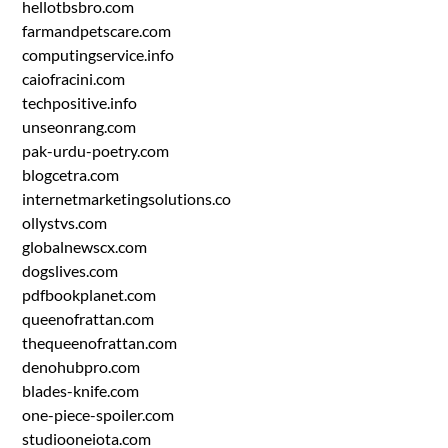
hellotbsbro.com
farmandpetscare.com
computingservice.info
caiofracini.com
techpositive.info
unseonrang.com
pak-urdu-poetry.com
blogcetra.com
internetmarketingsolutions.co
ollystvs.com
globalnewscx.com
dogslives.com
pdfbookplanet.com
queenofrattan.com
thequeenofrattan.com
denohubpro.com
blades-knife.com
one-piece-spoiler.com
studiooneiota.com