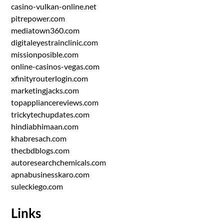
casino-vulkan-online.net
pitrepower.com
mediatown360.com
digitaleyestrainclinic.com
missionposible.com
online-casinos-vegas.com
xfinityrouterlogin.com
marketingjacks.com
topappliancereviews.com
trickytechupdates.com
hindiabhimaan.com
khabresach.com
thecbdblogs.com
autoresearchchemicals.com
apnabusinesskaro.com
suleckiego.com
Links