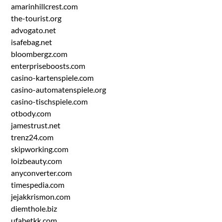
amarinhillcrest.com
the-tourist.org
advogato.net
isafebag.net
bloombergz.com
enterpriseboosts.com
casino-kartenspiele.com
casino-automatenspiele.org
casino-tischspiele.com
otbody.com
jamestrust.net
trenz24.com
skipworking.com
loizbeauty.com
anyconverter.com
timespedia.com
jejakkrismon.com
diemthole.biz
ufabetkk.com