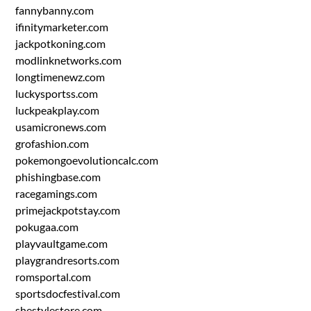
fannybanny.com
ifinitymarketer.com
jackpotkoning.com
modlinknetworks.com
longtimenewz.com
luckysportss.com
luckpeakplay.com
usamicronews.com
grofashion.com
pokemongoevolutioncalc.com
phishingbase.com
racegamings.com
primejackpotstay.com
pokugaa.com
playvaultgame.com
playgrandresorts.com
romsportal.com
sportsdocfestival.com
shestylestore.com