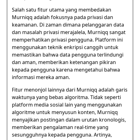
Salah satu fitur utama yang membedakan
Murniqq adalah fokusnya pada privasi dan
keamanan. Di zaman dimana pelanggaran data
dan masalah privasi merajalela, Murniqq sangat
memperhatikan privasi pengguna. Platform ini
menggunakan teknik enkripsi canggih untuk
memastikan bahwa data pengguna terlindungi
dan aman, memberikan ketenangan pikiran
kepada pengguna karena mengetahui bahwa
informasi mereka aman.
Fitur menonjol lainnya dari Murniqq adalah garis
waktunya yang bebas algoritma. Tidak seperti
platform media sosial lain yang menggunakan
algoritme untuk menyusun konten, Murniqq
menyajikan postingan dalam urutan kronologis,
memberikan pengalaman real-time yang
sesungguhnya kepada pengguna. Artinya,