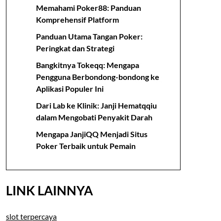
Memahami Poker88: Panduan
Komprehensif Platform
Panduan Utama Tangan Poker:
Peringkat dan Strategi
Bangkitnya Tokeqq: Mengapa
Pengguna Berbondong-bondong ke
Aplikasi Populer Ini
Dari Lab ke Klinik: Janji Hematqqiu
dalam Mengobati Penyakit Darah
Mengapa JanjiQQ Menjadi Situs
Poker Terbaik untuk Pemain
LINK LAINNYA
slot terpercaya