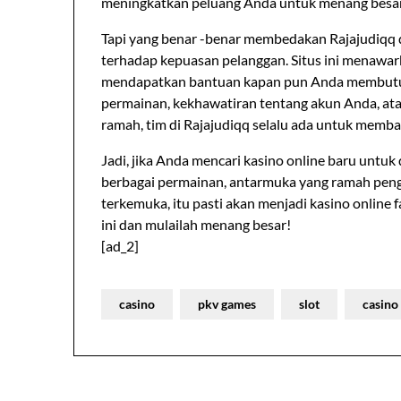
meningkatkan peluang Anda untuk menang besar
Tapi yang benar -benar membedakan Rajajudiqq d
terhadap kepuasan pelanggan. Situs ini menawa
mendapatkan bantuan kapan pun Anda membutuh
permainan, kekhawatiran tentang akun Anda, at
ramah, tim di Rajajudiqq selalu ada untuk memba
Jadi, jika Anda mencari kasino online baru untuk d
berbagai permainan, antarmuka yang ramah peng
terkemuka, itu pasti akan menjadi kasino online
ini dan mulailah menang besar!
[ad_2]
casino
pkv games
slot
casino