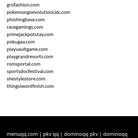
grofashion.com
pokemongoevolutioncalc.com
phishingbase.com
racegamings.com
primejackpotstay.com
pokugaa.com
playvaultgame.com
playgrandresorts.com
romsportal.com
sportsdocfestival.com
shestylestore.com
thingsiwontfinish.com
menuqq.com
|
pkv qq
|
dominoqq pkv
|
dominoqq