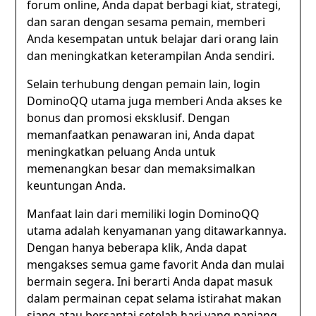
forum online, Anda dapat berbagi kiat, strategi,
dan saran dengan sesama pemain, memberi
Anda kesempatan untuk belajar dari orang lain
dan meningkatkan keterampilan Anda sendiri.
Selain terhubung dengan pemain lain, login
DominoQQ utama juga memberi Anda akses ke
bonus dan promosi eksklusif. Dengan
memanfaatkan penawaran ini, Anda dapat
meningkatkan peluang Anda untuk
memenangkan besar dan memaksimalkan
keuntungan Anda.
Manfaat lain dari memiliki login DominoQQ
utama adalah kenyamanan yang ditawarkannya.
Dengan hanya beberapa klik, Anda dapat
mengakses semua game favorit Anda dan mulai
bermain segera. Ini berarti Anda dapat masuk
dalam permainan cepat selama istirahat makan
siang atau bersantai setelah hari yang panjang