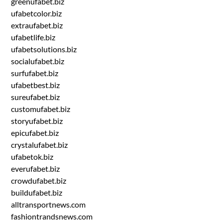
greenufabet.biz
ufabetcolor.biz
extraufabet.biz
ufabetlife.biz
ufabetsolutions.biz
socialufabet.biz
surfufabet.biz
ufabetbest.biz
sureufabet.biz
customufabet.biz
storyufabet.biz
epicufabet.biz
crystalufabet.biz
ufabetok.biz
everufabet.biz
crowdufabet.biz
buildufabet.biz
alltransportnews.com
fashiontrandsnews.com