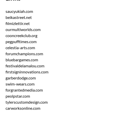
saucyukiah.com
beikastreet.net
filmizlettir.net
ourmultiworlds.com
cooncreekclub.org
pegpufftimes.com
celestia-arts.com
forumchampions.com
bluebargames.com
festivaldelamalou.com
firstsigninnovations.com
garberdodge.com
swim-wears.com
forgrantedmedia.com
peolpstar.com
tylerscustomdesign.com
carworksonline.com