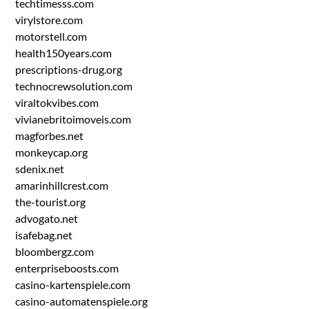
techtimesss.com
virylstore.com
motorstell.com
health150years.com
prescriptions-drug.org
technocrewsolution.com
viraltokvibes.com
vivianebritoimoveis.com
magforbes.net
monkeycap.org
sdenix.net
amarinhillcrest.com
the-tourist.org
advogato.net
isafebag.net
bloombergz.com
enterpriseboosts.com
casino-kartenspiele.com
casino-automatenspiele.org