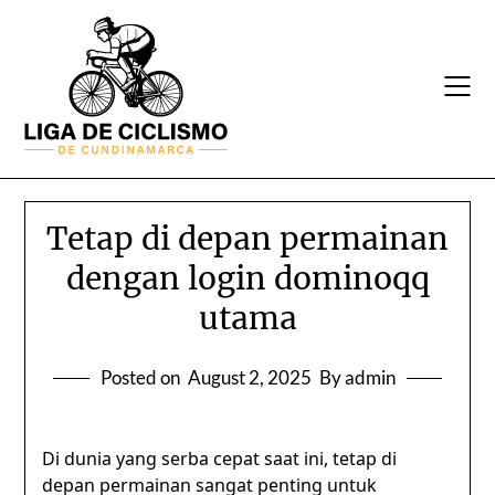
Skip
to
content
Tetap di depan permainan
dengan login dominoqq
utama
Posted on
August 2, 2025
By admin
Di dunia yang serba cepat saat ini, tetap di
depan permainan sangat penting untuk