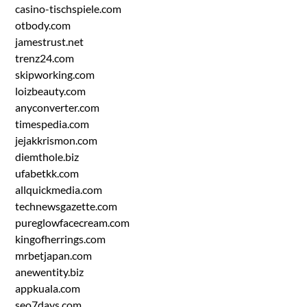
casino-tischspiele.com
otbody.com
jamestrust.net
trenz24.com
skipworking.com
loizbeauty.com
anyconverter.com
timespedia.com
jejakkrismon.com
diemthole.biz
ufabetkk.com
allquickmedia.com
technewsgazette.com
pureglowfacecream.com
kingofherrings.com
mrbetjapan.com
anewentity.biz
appkuala.com
seo7days.com