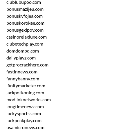
clublubupoo.com
bonusmazijeu.com
bonuskyfojea.com
bonuskorokee.com
bonusgexipoy.com
casinorelaxluxe.com
clubetechplay.com
domdombd.com
dailyplayz.com
getprocrackhere.com
fastinnews.com
fannybanny.com
ifinitymarketer.com
jackpotkoning.com
modlinknetworks.com
longtimenewz.com
luckysportss.com
luckpeakplay.com
usamicronews.com