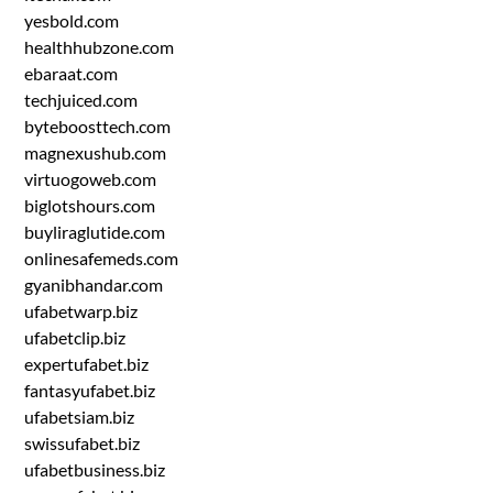
yesbold.com
healthhubzone.com
ebaraat.com
techjuiced.com
byteboosttech.com
magnexushub.com
virtuogoweb.com
biglotshours.com
buyliraglutide.com
onlinesafemeds.com
gyanibhandar.com
ufabetwarp.biz
ufabetclip.biz
expertufabet.biz
fantasyufabet.biz
ufabetsiam.biz
swissufabet.biz
ufabetbusiness.biz