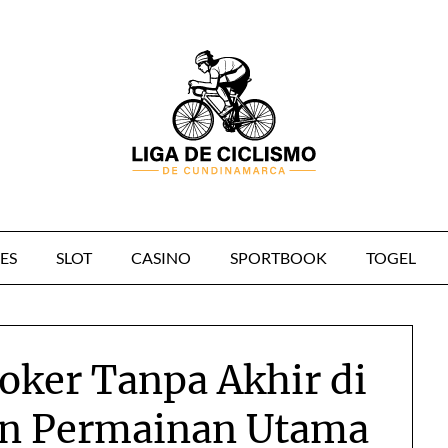
ES
SLOT
CASINO
SPORTBOOK
TOGEL
Poker Tanpa Akhir di
an Permainan Utama