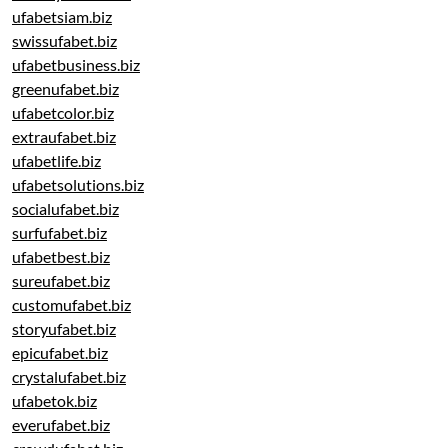
ufabetsiam.biz
swissufabet.biz
ufabetbusiness.biz
greenufabet.biz
ufabetcolor.biz
extraufabet.biz
ufabetlife.biz
ufabetsolutions.biz
socialufabet.biz
surfufabet.biz
ufabetbest.biz
sureufabet.biz
customufabet.biz
storyufabet.biz
epicufabet.biz
crystalufabet.biz
ufabetok.biz
everufabet.biz