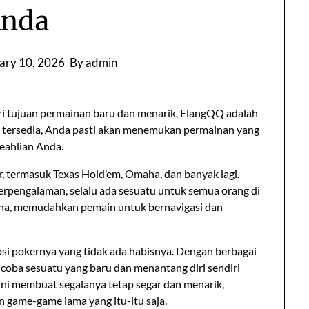
nda
ary 10, 2026
By admin
i tujuan permainan baru dan menarik, ElangQQ adalah
 tersedia, Anda pasti akan menemukan permainan yang
eahlian Anda.
termasuk Texas Hold’em, Omaha, dan banyak lagi.
rpengalaman, selalu ada sesuatu untuk semua orang di
guna, memudahkan pemain untuk bernavigasi dan
psi pokernya yang tidak ada habisnya. Dengan berbagai
coba sesuatu yang baru dan menantang diri sendiri
ini membuat segalanya tetap segar dan menarik,
game-game lama yang itu-itu saja.