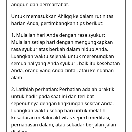
anggun dan bermartabat.
Untuk memasukkan Ahliqq ke dalam rutinitas
harian Anda, pertimbangkan tips berikut:
1. Mulailah hari Anda dengan rasa syukur:
Mulailah setiap hari dengan mengungkapkan
rasa syukur atas berkah dalam hidup Anda.
Luangkan waktu sejenak untuk merenungkan
semua hal yang Anda syukuri, baik itu kesehatan
Anda, orang yang Anda cintai, atau keindahan
alam.
2. Latihlah perhatian: Perhatian adalah praktik
untuk hadir pada saat ini dan terlibat
sepenuhnya dengan lingkungan sekitar Anda.
Luangkan waktu setiap hari untuk melatih
kesadaran melalui aktivitas seperti meditasi,
pernapasan dalam, atau sekadar berjalan-jalan
di alam.