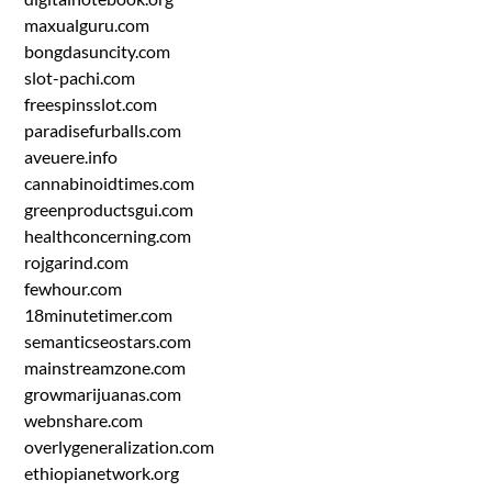
maxualguru.com
bongdasuncity.com
slot-pachi.com
freespinsslot.com
paradisefurballs.com
aveuere.info
cannabinoidtimes.com
greenproductsgui.com
healthconcerning.com
rojgarind.com
fewhour.com
18minutetimer.com
semanticseostars.com
mainstreamzone.com
growmarijuanas.com
webnshare.com
overlygeneralization.com
ethiopianetwork.org