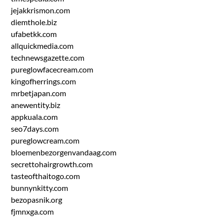
jejakkrismon.com
diemthole.biz
ufabetkk.com
allquickmedia.com
technewsgazette.com
pureglowfacecream.com
kingofherrings.com
mrbetjapan.com
anewentity.biz
appkuala.com
seo7days.com
pureglowcream.com
bloemenbezorgenvandaag.com
secrettohairgrowth.com
tasteofthaitogo.com
bunnynkitty.com
bezopasnik.org
fjmnxga.com