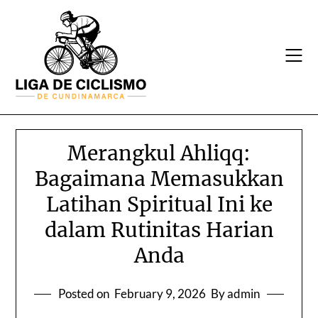
Skip
to
content
Merangkul Ahliqq:
Bagaimana Memasukkan
Latihan Spiritual Ini ke
dalam Rutinitas Harian
Anda
Posted on
February 9, 2026
By admin