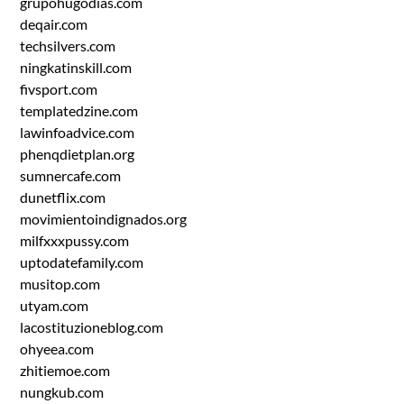
grupohugodias.com
deqair.com
techsilvers.com
ningkatinskill.com
fivsport.com
templatedzine.com
lawinfoadvice.com
phenqdietplan.org
sumnercafe.com
dunetflix.com
movimientoindignados.org
milfxxxpussy.com
uptodatefamily.com
musitop.com
utyam.com
lacostituzioneblog.com
ohyeea.com
zhitiemoe.com
nungkub.com