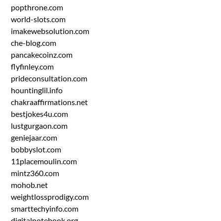
popthrone.com
world-slots.com
imakewebsolution.com
che-blog.com
pancakecoinz.com
flyfinley.com
prideconsultation.com
hountinglil.info
chakraaffirmations.net
bestjokes4u.com
lustgurgaon.com
geniejaar.com
bobbyslot.com
11placemoulin.com
mintz360.com
mohob.net
weightlossprodigy.com
smarttechyinfo.com
digitalnotebook.org