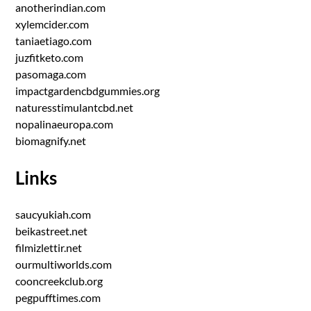
anotherindian.com
xylemcider.com
taniaetiago.com
juzfitketo.com
pasomaga.com
impactgardencbdgummies.org
naturesstimulantcbd.net
nopalinaeuropa.com
biomagnify.net
Links
saucyukiah.com
beikastreet.net
filmizlettir.net
ourmultiworlds.com
cooncreekclub.org
pegpufftimes.com