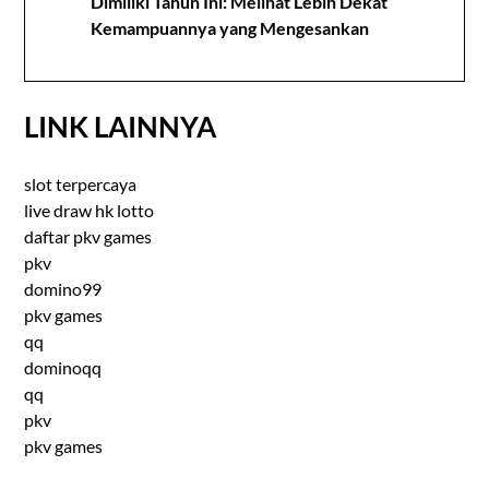
Dimiliki Tahun Ini: Melihat Lebih Dekat
Kemampuannya yang Mengesankan
LINK LAINNYA
slot terpercaya
live draw hk lotto
daftar pkv games
pkv
domino99
pkv games
qq
dominoqq
qq
pkv
pkv games