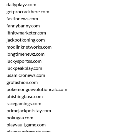
dailyplayz.com
getprocrackhere.com
fastinnews.com
fannybanny.com
ifinitymarketer.com
jackpotkoning.com
modlinknetworks.com
longtimenewz.com
luckysportss.com
luckpeakplay.com
usamicronews.com
grofashion.com
pokemongoevolutioncalc.com
phishingbase.com
racegamings.com
primejackpotstay.com
pokugaa.com
playvaultgame.com
playgrandresorts.com