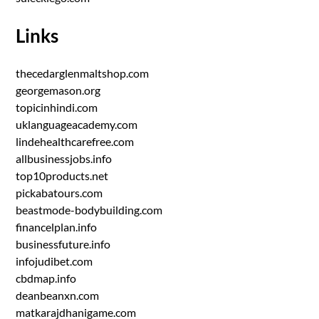
Links
thecedarglenmaltshop.com
georgemason.org
topicinhindi.com
uklanguageacademy.com
lindehealthcarefree.com
allbusinessjobs.info
top10products.net
pickabatours.com
beastmode-bodybuilding.com
financelplan.info
businessfuture.info
infojudibet.com
cbdmap.info
deanbeanxn.com
matkarajdhanigame.com