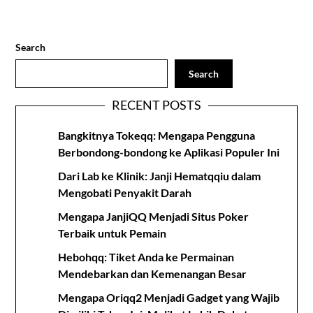
Search
Search
RECENT POSTS
Bangkitnya Tokeqq: Mengapa Pengguna
Berbondong-bondong ke Aplikasi Populer Ini
Dari Lab ke Klinik: Janji Hematqqiu dalam
Mengobati Penyakit Darah
Mengapa JanjiQQ Menjadi Situs Poker
Terbaik untuk Pemain
Hebohqq: Tiket Anda ke Permainan
Mendebarkan dan Kemenangan Besar
Mengapa Oriqq2 Menjadi Gadget yang Wajib