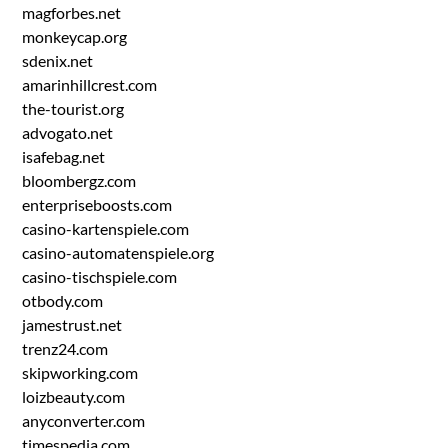
magforbes.net
monkeycap.org
sdenix.net
amarinhillcrest.com
the-tourist.org
advogato.net
isafebag.net
bloombergz.com
enterpriseboosts.com
casino-kartenspiele.com
casino-automatenspiele.org
casino-tischspiele.com
otbody.com
jamestrust.net
trenz24.com
skipworking.com
loizbeauty.com
anyconverter.com
timespedia.com