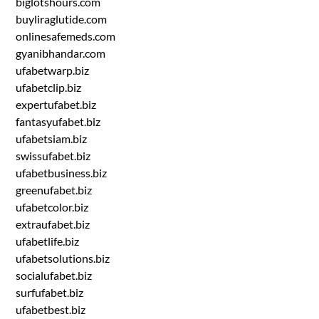
biglotshours.com
buyliraglutide.com
onlinesafemeds.com
gyanibhandar.com
ufabetwarp.biz
ufabetclip.biz
expertufabet.biz
fantasyufabet.biz
ufabetsiam.biz
swissufabet.biz
ufabetbusiness.biz
greenufabet.biz
ufabetcolor.biz
extraufabet.biz
ufabetlife.biz
ufabetsolutions.biz
socialufabet.biz
surfufabet.biz
ufabetbest.biz